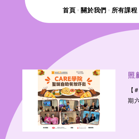
首頁
關於我們
所有課程
照
【
期