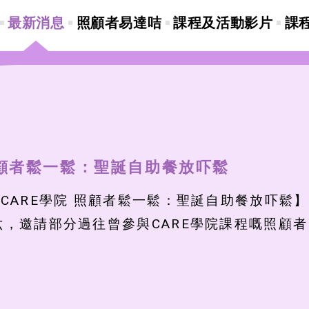
最新消息
照顧者易達咭
課程及活動影片
課
顧者鬆一鬆：聖誕自助餐放吓鬆
#CARE學院 照顧者鬆一鬆：聖誕自助餐放吓鬆
六，邀請部分過往曾參與CARE學院課程嘅照顧者，