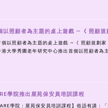
個以照顧者為主題的桌上遊戲 —《 照顧規劃
首個以照顧者為主題的桌上遊戲 —《 照顧規劃
香港大學秀圃老年研究中心推出首個以照顧者為主題的
ARE學院推出屋苑保安員培訓課程
CARE學院：屋苑保安員培訓課程】俗語有講：