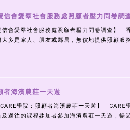
浸信會愛羣社會服務處照顧者壓力問卷調
浸信會愛羣社會服務處照顧者壓力問卷調查】 香港
們大多是家人、朋友或鄰居，無償地提供照顧服務
顧者海濱農莊一天遊
#CARE學院：照顧者海濱農莊一天遊】 CAR
員及過往的課程參加者參加海濱農莊一天遊，暢遊