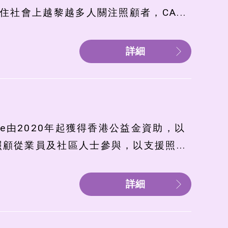
社會上越黎越多人關注照顧者，CA...
詳細
llege由2020年起獲得香港公益金資助，以
顧從業員及社區人士參與，以支援照...
詳細