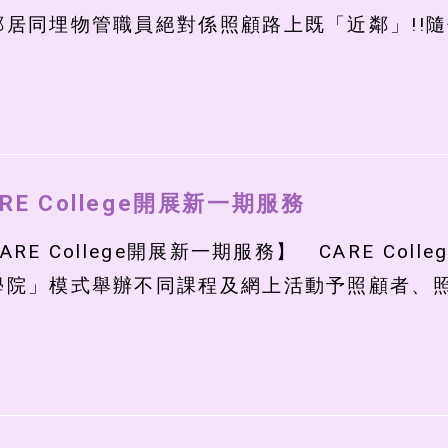
鄰居同埋物管職員絕對係照顧路上既「近鄰」!!隨住
RE College開展新一期服務
ARE College開展新一期服務】 CARE Co
學院」模式舉辦不同課程及網上活動予照顧者、照